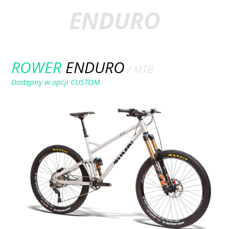
ENDURO
ROWER
ENDURO
/ MTB
Dostępny w opcji CUSTOM
ROWER F11
/ 27.5 / FOX