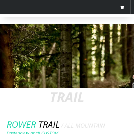
TRAIL
ROWER
TRAIL
/ ALL MOUNTAIN
Dostępny w opcji CUSTOM