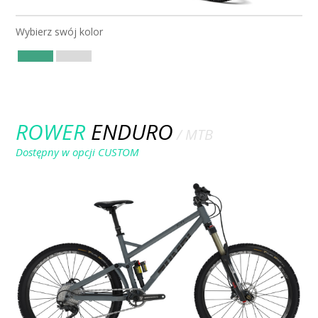
ROWER F11
/ 27.5 / FOX
Wybierz swój kolor
ROWER
ENDURO
/ MTB
Dostępny w opcji CUSTOM