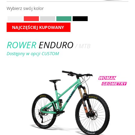
Wybierz swój kolor
NAJCZĘŚCIEJ KUPOWANY
ROWER
ENDURO
/ MTB
Dostępny w opcji CUSTOM