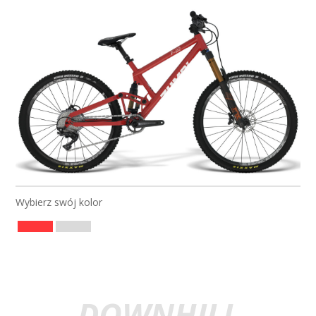
ROWER F22
/ 27.5 / FOX
Wybierz swój kolor
DOWNHILL