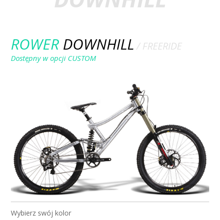
ROWER
DOWNHILL
/ FREERIDE
Dostępny w opcji CUSTOM
ROWER F44
/ 27.5 / BOS
Wybierz swój kolor