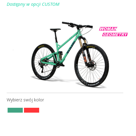
Dostępny w opcji CUSTOM
ROWER F11
/ 29 / FOX
Wybierz swój kolor