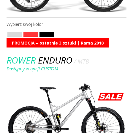
ROWER F11
/ 27.5 / BOS
Wybierz swój kolor
PROMOCJA – ostatnie 3 sztuki | Rama 2018
ROWER
ENDURO
/ MTB
Dostępny w opcji CUSTOM