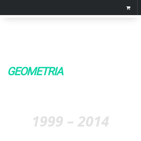
GEOMETRIA
1999 – 2014