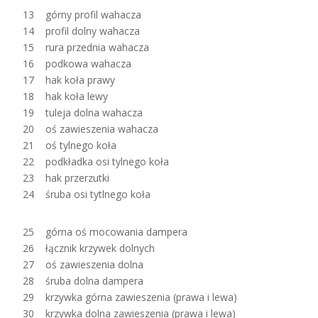
13 górny profil wahacza
14 profil dolny wahacza
15 rura przednia wahacza
16 podkowa wahacza
17 hak koła prawy
18 hak koła lewy
19 tuleja dolna wahacza
20 oś zawieszenia wahacza
21 oś tylnego koła
22 podkładka osi tylnego koła
23 hak przerzutki
24 śruba osi tytlnego koła
25 górna oś mocowania dampera
26 łącznik krzywek dolnych
27 oś zawieszenia dolna
28 śruba dolna dampera
29 krzywka górna zawieszenia (prawa i lewa)
30 krzywka dolna zawieszenia (prawa i lewa)