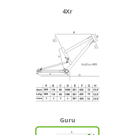
4Xr
Guru