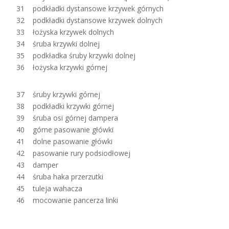
31 podkładki dystansowe krzywek górnych
32 podkładki dystansowe krzywek dolnych
33 łożyska krzywek dolnych
34 śruba krzywki dolnej
35 podkładka śruby krzywki dolnej
36 łożyska krzywki górnej
37 śruby krzywki górnej
38 podkładki krzywki górnej
39 śruba osi górnej dampera
40 górne pasowanie główki
41 dolne pasowanie główki
42 pasowanie rury podsiodłowej
43 damper
44 śruba haka przerzutki
45 tuleja wahacza
46 mocowanie pancerza linki