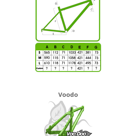
Voodo