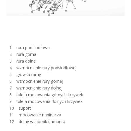
1 rura podsiodłowa
2 rura górna
3 rura dolna
4 wzmocnienie rury podsiodłowej
5 główka ramy
6 wzmocnienie rury górnej
7 wzmocnienie rury dolnej
8 tuleja mocowania górnych krzywek
9 tuleja mocowania dolnych krzywek
10 suport
11 mocowanie napinacza
12 dolny wspornik dampera