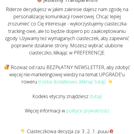
Jesteśmy Transparentni
Riderze decydujesz w jakim zakresie dajesz nam zgodę na
personalizację komunikacji rowerowej. Chcąc lepiej
zrozumieć co Cię interesuje - wykorzystujemy ciasteczka
tracking-owe, ale to będzie dopiero po zaakceptowaniu
zgody. Używamy też wymaganych ciasteczek, aby zapewnić
poprawne działanie strony. Możesz wybrać ulubione
ciasteczko, klikając w PREFERENCJE.
Rozważ od razu BEZPŁATNY NEWSLETTER, aby zdobyć
więcej nie-marketingowej wiedzy na temat UPGRADE'u
roweru
trzeba dodatkowo (kliknąć tutaj)
Kodeks etyczny znajdziesz
(tutaj)
Więcej informacji w
polityce prywatności
Ciasteczkowa decyzja za: 3...2...1...puuu