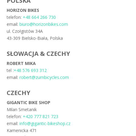
POLSKA
HORIZON BIKES
telefon:
+48 664 266 730
email:
biuro@horizonbikes.com
ul. Czołgistów 34A
43-309 Bielsko-Biała, Polska
SŁOWACJA & CZECHY
ROBERT MIKA
tel :
+48 576 693 312
email:
robert@zumbicycles.com
CZECHY
GIGANTIC BIKE SHOP
Milan Smetanik
telefon:
+420 777 821 723
email:
info@gigantic-bikeshop.cz
Kamenicka 471