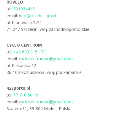
ROVELO
tel:
501034415
email:
info@rovelo.com.pl
ul. Klonowica 27/4
71-247 Szczecin, woj. zachodniopomorskie
CYCLO CENTRUM
tel:
+48 603 915 178
email:
cyclocentrumsc@gmail.com
ul. Piekarska 12
36-100 Kolbuszowa, woj. podkarpackie
42Sports.pl
tel:
17 710 50 16
email:
cyclocentrumsc@gmail.com
Szafera 31, 39-300 Mielec, Polska