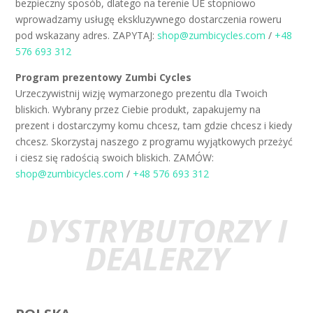
bezpieczny sposób, dlatego na terenie UE stopniowo
wprowadzamy usługę ekskluzywnego dostarczenia roweru
pod wskazany adres. ZAPYTAJ:
shop@zumbicycles.com
/
+48
576 693 312
Program prezentowy Zumbi Cycles
Urzeczywistnij wizję wymarzonego prezentu dla Twoich
bliskich. Wybrany przez Ciebie produkt, zapakujemy na
prezent i dostarczymy komu chcesz, tam gdzie chcesz i kiedy
chcesz. Skorzystaj naszego z programu wyjątkowych przeżyć
i ciesz się radością swoich bliskich. ZAMÓW:
shop@zumbicycles.com
/
+48 576 693 312
DYSTRYBUTORZY I
DEALERZY