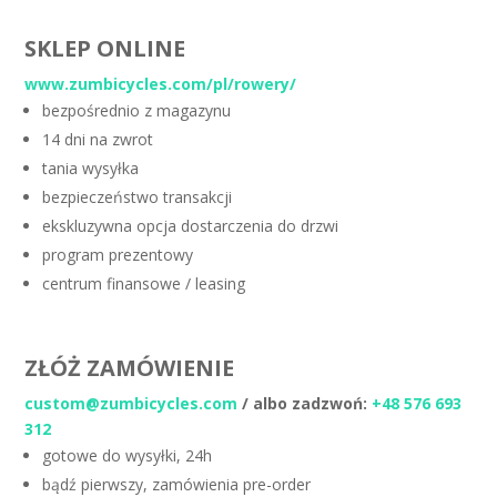
SKLEP ONLINE
www.zumbicycles.com/pl/rowery/
bezpośrednio z magazynu
14 dni na zwrot
tania wysyłka
bezpieczeństwo transakcji
ekskluzywna opcja dostarczenia do drzwi
program prezentowy
centrum finansowe / leasing
ZŁÓŻ ZAMÓWIENIE
custom@zumbicycles.com
/ albo zadzwoń:
+48 576 693
312
gotowe do wysyłki, 24h
bądź pierwszy, zamówienia pre-order