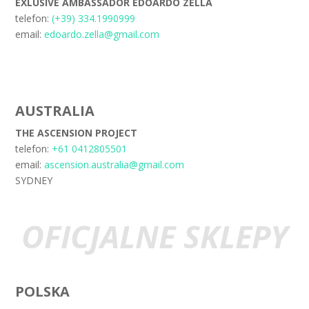
EXLUSIVE AMBASSADOR EDOARDO ZELLA
telefon:
(+39) 334.1990999
email:
edoardo.zella@gmail.com
AUSTRALIA
THE ASCENSION PROJECT
telefon:
+61 0412805501
email:
ascension.australia@gmail.com
SYDNEY
OFICJALNE SKLEPY
POLSKA