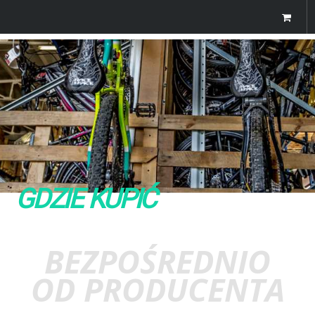
GDZIE KUPIĆ
BEZPOŚREDNIO
OD PRODUCENTA