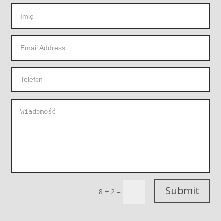
Submit
8 + 2
=