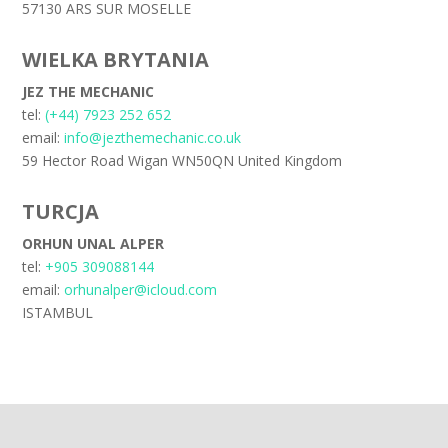
57130 ARS SUR MOSELLE
WIELKA BRYTANIA
JEZ THE MECHANIC
tel:
(+44) 7923 252 652
email:
info@jezthemechanic.co.uk
59 Hector Road Wigan WN50QN United Kingdom
TURCJA
ORHUN UNAL ALPER
tel:
+905 309088144
email:
orhunalper@icloud.com
ISTAMBUL