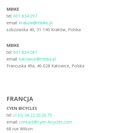
MBIKE
tel:
601 834 297
email:
krakow@mbike.pl
Łobzowska 40, 31-140 Kraków, Polska
MBIKE
tel:
601 834 287
email:
katowice@mbike.pl
Francuska 49a, 40-028 Katowice, Polska
FRANCJA
CYEN BICYCLES
tel:
(+33) 06.22.20.20.75
email:
contact@cyen-bicycles.com
68 rue Wilson