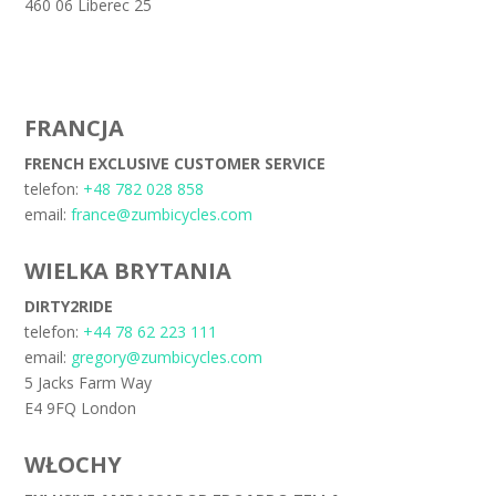
460 06 Liberec 25
FRANCJA
FRENCH EXCLUSIVE CUSTOMER SERVICE
telefon:
+48 782 028 858
email:
france@zumbicycles.com
WIELKA BRYTANIA
DIRTY2RIDE
telefon:
+44 78 62 223 111
email:
gregory@zumbicycles.com
5 Jacks Farm Way
E4 9FQ London
WŁOCHY